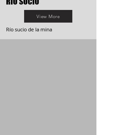
RÍO SUCIO
View More
Río sucio de la mina