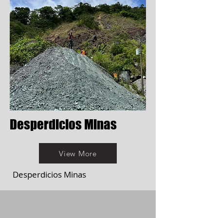
Desperdicios Minas
View More
Desperdicios Minas