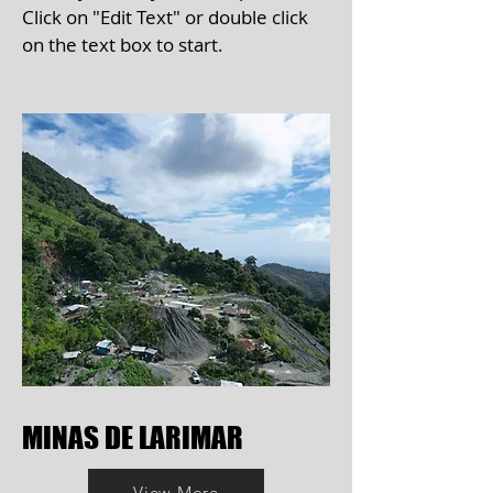
Click on "Edit Text" or double click
on the text box to start.
MINAS DE LARIMAR
View More