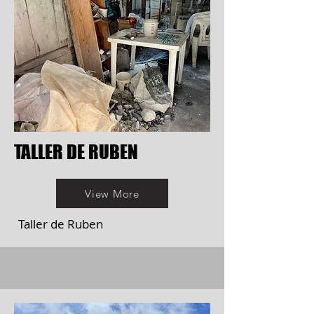
TALLER DE RUBEN
View More
Taller de Ruben