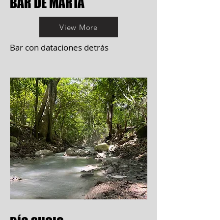
BAR DE MARTA
View More
Bar con dataciones detrás