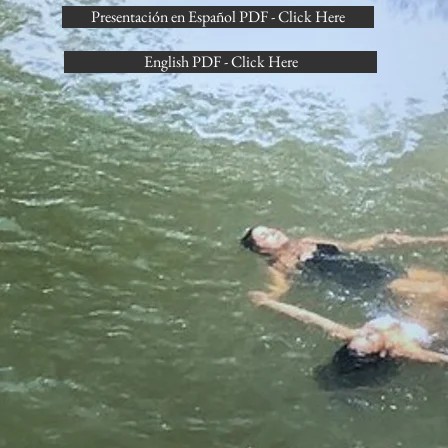
Presentación en Español PDF - Click Here
English PDF - Click Here